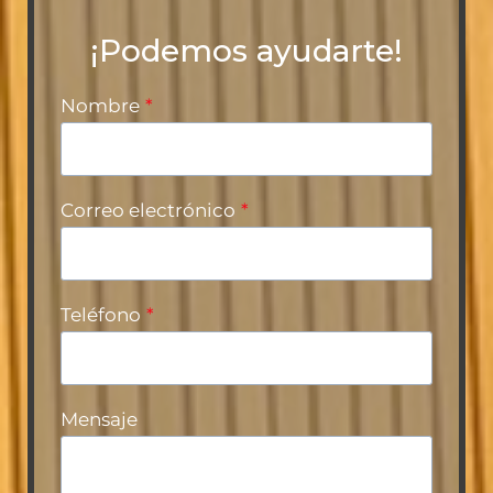
¡Podemos ayudarte!
Nombre
*
Correo electrónico
*
Teléfono
*
Mensaje