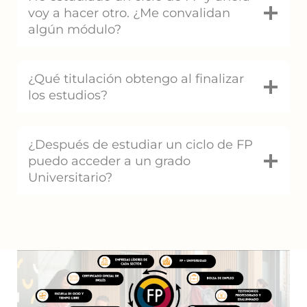
voy a hacer otro. ¿Me convalidan
algún módulo?
¿Qué titulación obtengo al finalizar
los estudios?
¿Después de estudiar un ciclo de FP
puedo acceder a un grado
Universitario?