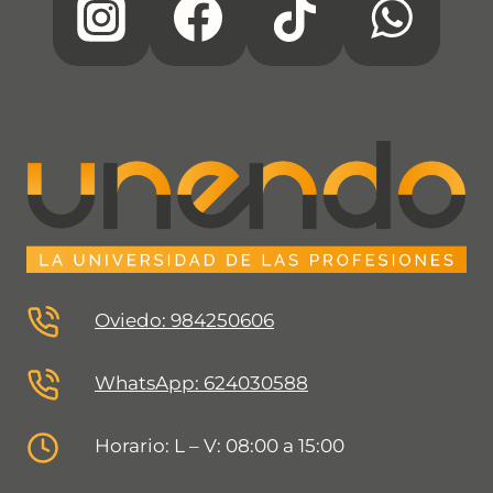
Oviedo: 984250606
WhatsApp: 624030588
Horario: L – V: 08:00 a 15:00